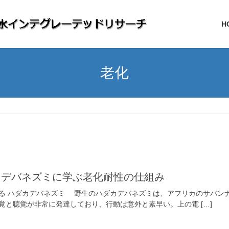
H
老化
カデバネズミに学ぶ老化耐性の仕組み
る ハダカデバネズミ 野生のハダカデバネズミは、アフリカのサバンナ
覚と聴覚が非常に発達しており、行動は意外と素早い。上の電 […]