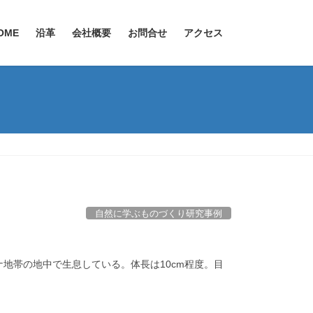
OME
沿革
会社概要
お問合せ
アクセス
自然に学ぶものづくり研究事例
地帯の地中で生息している。体長は10cm程度。目