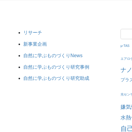
リサーチ
新事業企画
μ-TAS
自然に学ぶものづくりNews
エアロ
自然に学ぶものづくり研究事例
ナ
自然に学ぶものづくり研究助成
プラ
光セン
嫌気
水熱
自