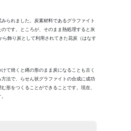
試みられました。炭素材料であるグラファイト
たのです。ところが、そのまま熱処理すると灰
から飾り炭として利用されてきた花炭（はなす
つけて焼くと縄の形のまま炭になることも古く
る方法で、らせん状グラファイトの合成に成功
望む形をつくることができることです。現在、
す。