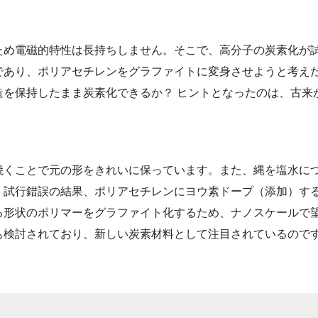
ため電磁的特性は長持ちしません。そこで、高分子の炭素化が
であり、ポリアセチレンをグラファイトに変身させようと考え
造を保持したまま炭素化できるか？ ヒントとなったのは、古来
焼くことで元の形をきれいに保っています。また、縄を塩水に
、試行錯誤の結果、ポリアセチレンにヨウ素ドープ（添加）す
る形状のポリマーをグラファイト化するため、ナノスケールで
も検討されており、新しい炭素材料として注目されているので