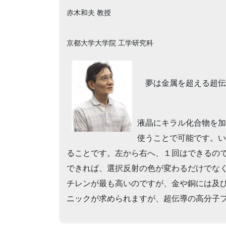
赤木和夫 教授
京都大学大学院 工学研究科
夢は金属を超える超伝
液晶にキラル化合物を加
使うことで可能です。い
ることです。左から右へ、１回はできるの
できれば、選択反射の色が変わるだけでな
チレンが最も高いのですが、金や銅には及
ニックが求められますが、超伝導の高分子