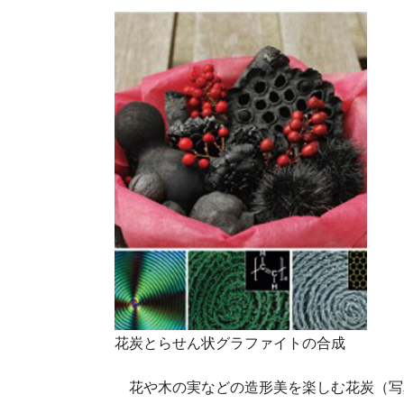
花炭とらせん状グラファイトの合成
花や木の実などの造形美を楽しむ花炭（写