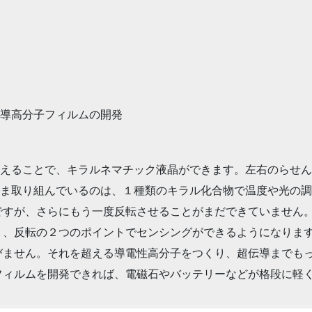
導高分子フィルムの開発
えることで、キラルネマチック液晶ができます。左右のらせん
ま取り組んでいるのは、１種類のキラル化合物で温度や光の調
ですが、さらにもう一度反転させることがまだできていません
く、反転の２つのポイントでセンシングができるようになります
びません。それを超える導電性高分子をつくり、超伝導までも
フィルムを開発できれば、電磁石やバッテリーなどが格段に軽