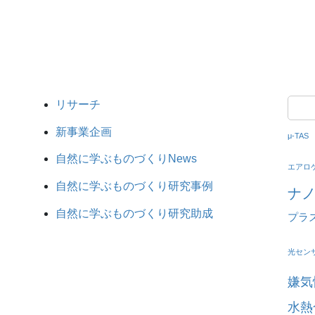
リサーチ
新事業企画
μ-TAS
自然に学ぶものづくりNews
エアロ
自然に学ぶものづくり研究事例
ナ
自然に学ぶものづくり研究助成
プラ
光セン
嫌気
水熱