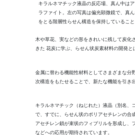
キラルネマチック液晶の反応場、真ん中はア
ラファイト。左の写真は偏光顕微鏡で、真ん
をとる階層性らせん構造を保持していること
木や草花、実などの形をきれいに残して炭化さ
きた 花炭に学ぶ、らせん状炭素材料の開発と
金属に替わる機能性材料としてさまざまな分
次構造をもたせることで、新たな機能を引き
キラルネマチック（ねじれた）液晶（別名、
で、すでに、らせん状のポリアセチレンの合
アセチレン鎖が束状のフィブリルを形成し、
などへの応用が期待されています。