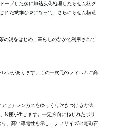
ドープした後に加熱炭化処理したらせん状グ
じれた繊維が束になって、さらにらせん構造
 茶の湯をはじめ、暮らしのなかで利用されて
チレンがあります。この一次元のフィルムに高
にアセチレンガスをゆっくり吹きつける方法
、N極が生じます。一定方向にねじれたポリ
おり、高い導電性を示し、ナノサイズの電磁石