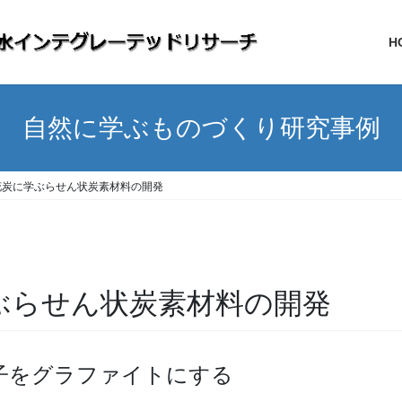
H
自然に学ぶものづくり研究事例
花炭に学ぶらせん状炭素材料の開発
ぶらせん状炭素材料の開発
子をグラファイトにする