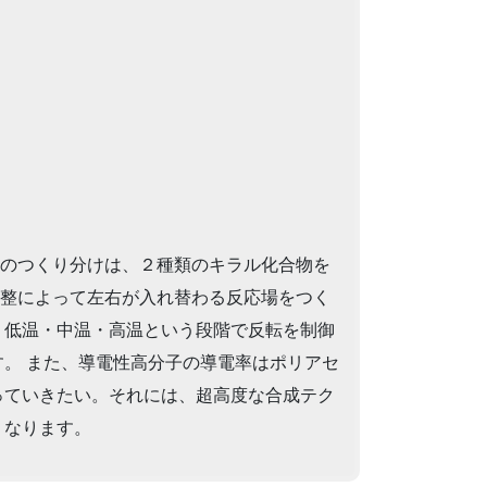
のつくり分けは、２種類のキラル化合物を
整によって左右が入れ替わる反応場をつく
。低温・中温・高温という段階で反転を制御
。 また、導電性高分子の導電率はポリアセ
っていきたい。それには、超高度な合成テク
くなります。