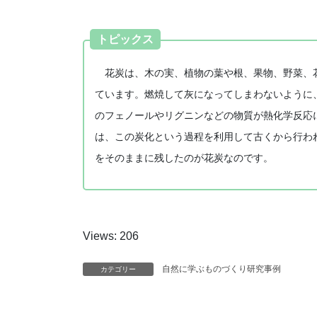
トピックス
花炭は、木の実、植物の葉や根、果物、野菜、花
ています。燃焼して灰になってしまわないように
のフェノールやリグニンなどの物質が熱化学反応
は、この炭化という過程を利用して古くから行わ
をそのままに残したのが花炭なのです。
Views: 206
自然に学ぶものづくり研究事例
カテゴリー