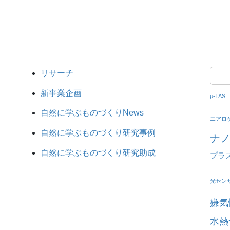
リサーチ
新事業企画
μ-TAS
自然に学ぶものづくりNews
エアロ
自然に学ぶものづくり研究事例
ナ
自然に学ぶものづくり研究助成
プラ
光セン
嫌気
水熱