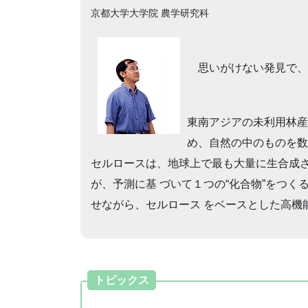
京都大学大学院 農学研究科
思いがけない発見で、
東南アジアの未利用林産
め、自然の中のものを数
セルロースは、地球上で最も大量に生合成
が、予測に基 づいて１つの“化合物”をつ
せながら、セルロース をベースとした高機
トピックス