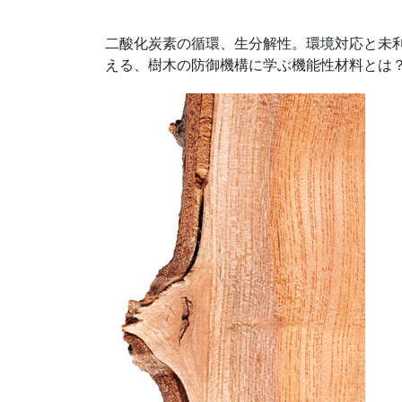
二酸化炭素の循環、生分解性。環境対応と未
える、樹木の防御機構に学ぶ機能性材料とは