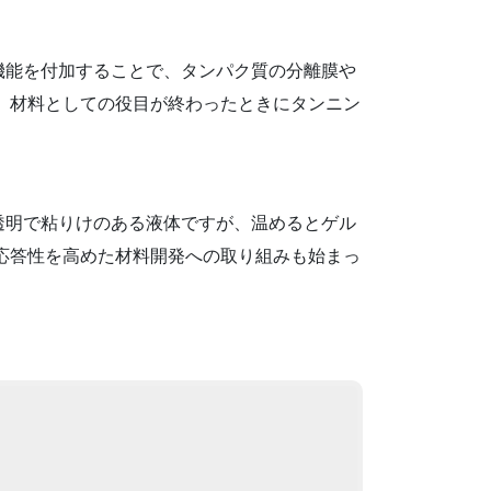
機能を付加することで、タンパク質の分離膜や
、材料としての役目が終わったときにタンニン
透明で粘りけのある液体ですが、温めるとゲル
応答性を高めた材料開発への取り組みも始まっ
。