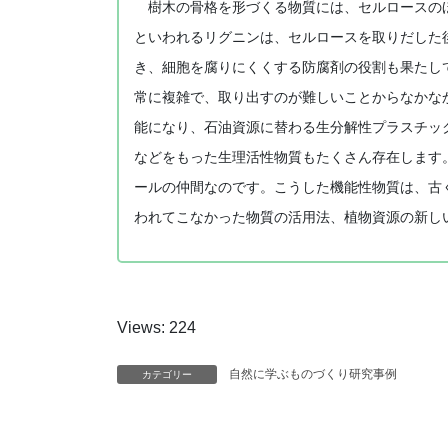
樹木の骨格を形づくる物質には、セルロースのほ
といわれるリグニンは、セルロースを取りだした
き、細胞を腐りにくくする防腐剤の役割も果たし
常に複雑で、取り出すのが難しいことからなかな
能になり、石油資源に替わる生分解性プラスチッ
などをもった生理活性物質もたくさん存在します
ールの仲間なのです。こうした機能性物質は、古
われてこなかった物質の活用法、植物資源の新し
Views: 224
自然に学ぶものづくり研究事例
カテゴリー