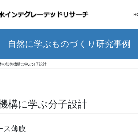
H
自然に学ぶものづくり研究事例
木の防御機構に学ぶ分子設計
機構に学ぶ分子設計
ース薄膜