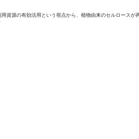
利用資源の有効活用という視点から、植物由来のセルロースが
？