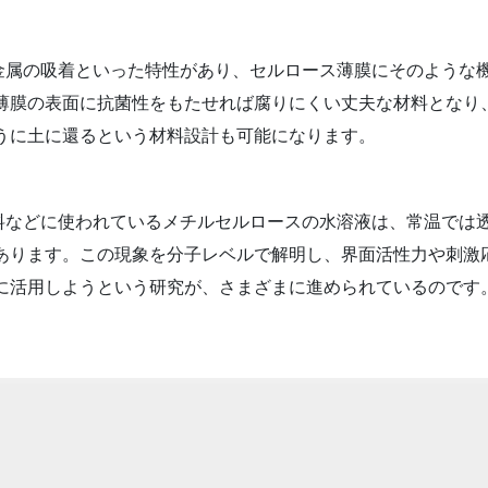
金属の吸着といった特性があり、セルロース薄膜にそのような
。薄膜の表面に抗菌性をもたせれば腐りにくい丈夫な材料となり
うに土に還るという材料設計も可能になります。
料などに使われているメチルセルロースの水溶液は、常温では
があります。この現象を分子レベルで解明し、界面活性力や刺激
に活用しようという研究が、さまざまに進められているのです