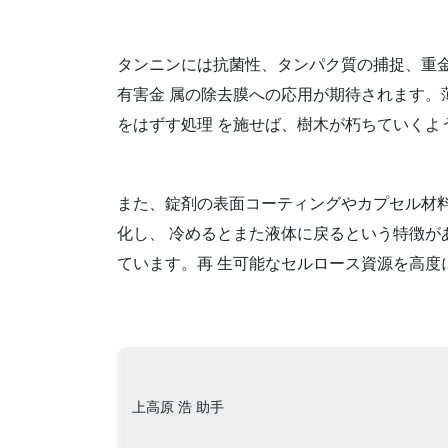
タンニンには抗菌性、タンパク質の捕捉、重
有害金 属の除去膜への応用が期待されます
をはずす処理 を施せば、樹木が朽ちていくよ
また、錠剤の表面コーティングやカプセル材
化し、 冷めるとまた液体に戻るという特徴
ています。再 生可能なセルロース資源を高度
上高原 浩 助手