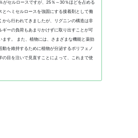
がセルロースですが、25％～30％ほどを占める
スとヘミセルロースを強固にする接着剤として働
くから行われてきましたが、リグニンの構造は非
ルギーの負荷もあまりかけずに取り出すことが可
います。 また、植物には、さまざまな機能と薬効
活動を維持するために植物が分泌するポリフェノ
学の目を注いで見直すことによって、これまで使